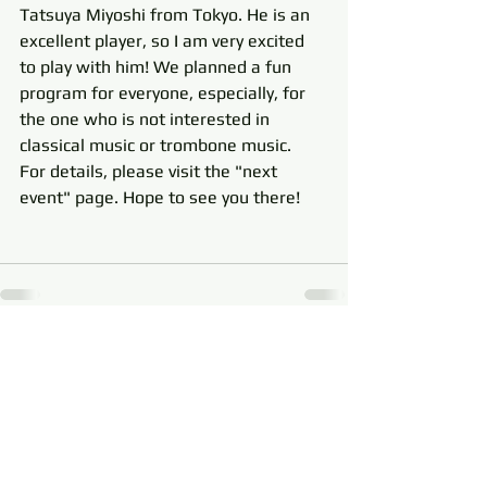
Tatsuya Miyoshi from Tokyo. He is an 
excellent player, so I am very excited 
to play with him! We planned a fun 
program for everyone, especially, for 
the one who is not interested in 
classical music or trombone music.  
For details, please visit the "next 
event" page. Hope to see you there! 
すべて表示
最新記事