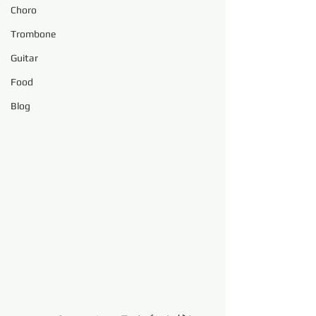
Choro
Trombone
Guitar
Food
Blog