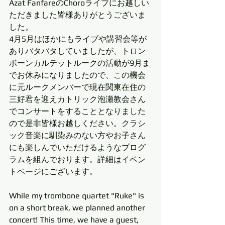
Azat FanfareのChoroライブにお越しい
ただきました皆様ありがとうございま
した。
4月5月はほかにもライブや講習会等が
ありバタバタしていましたが、トロン
ボーンカルテットルークの活動が9月ま
でお休みになりましたので、この機会
に元ルークメンバーで現在関東在住の
三好君を迎えカトリック泡瀬教会さん
でコンサートをすることとなりました
ので是非皆様お越しください。クラシ
ック音楽に馴染みのない方やお子さん
にも楽しんでいただけるようなプログ
ラムを組んでおります。詳細はイベン
トページにございます。
While my trombone quartet "Ruke" is 
on a short break, we planned another 
concert! This time, we have a guest, 